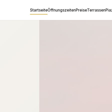
Startseite
Öffnungszeiten
Preise
Terrassen
Pi