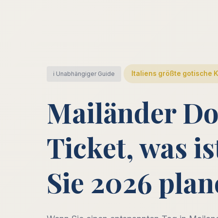
Italiens größte gotische 
ℹ️ Unabhängiger Guide
Mailänder Do
Ticket, was is
Sie 2026 plan