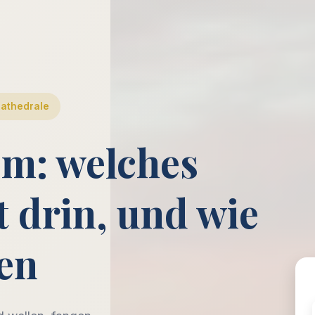
Kathedrale
m: welches
t drin, und wie
en