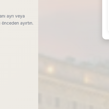
lanı ayrı veya
u önceden ayırtın.