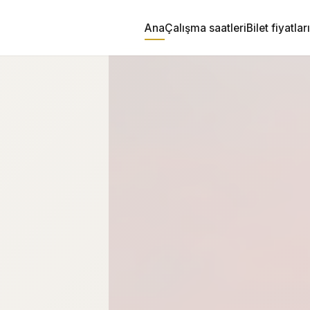
Ana
Çalışma saatleri
Bilet fiyatları