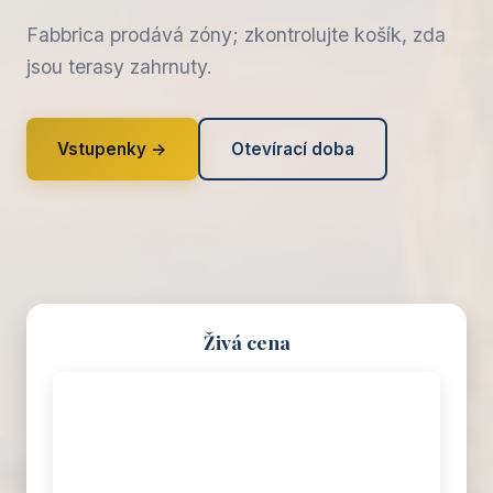
Fabbrica prodává zóny; zkontrolujte košík, zda
jsou terasy zahrnuty.
Vstupenky →
Otevírací doba
Živá cena