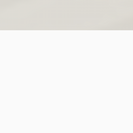
Journée type pour les
visiteurs